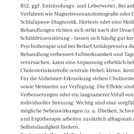
B12, ggf. Entzündungs- und Leberwerte). Bei 
Verfahren wie Magnetresonanztomografie oder C
Schlafapnoe-Diagnostik, Hörtests oder eine Me
Behandlungen richten sich strikt nach der Ursach
Schilddrüsenstörung – lassen sich häufig gut ko
Psychotherapie und bei Bedarf Antidepressiva di
Behandlung verbessert Aufmerksamkeit und Tag
verursachen, kann eine Anpassung erheblich hel
Cholesterinkontrolle zentrale Hebel; kleine, kon
Für die Alzheimer-Erkrankung stehen Cholineste
sowie Memantin zur Verfügung. Die Effekte sind 
Verbesserungen oder ein langsamerer Abfall von 
individueller Streuung. Wichtig sind eine sorgfä
mögliche Nebenwirkungen (u. a. Übelkeit, Schwin
und Ergotherapie arbeiten zusätzlich alltagsnah
Selbstständigkeit fördern.