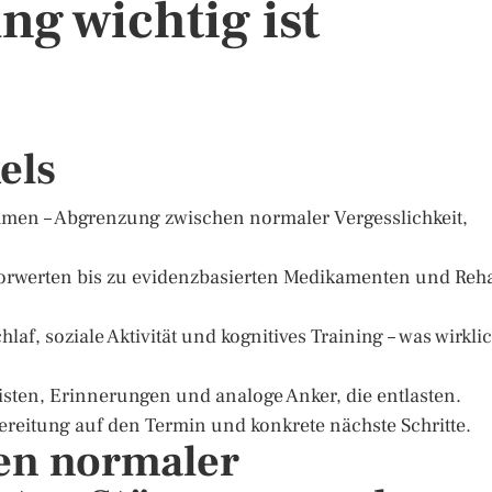
ng wichtig ist
els
hmen – Abgrenzung zwischen normaler Vergesslichkeit,
borwerten bis zu evidenzbasierten Medikamenten und Reh
af, soziale Aktivität und kognitives Training – was wirkli
klisten, Erinnerungen und analoge Anker, die entlasten.
bereitung auf den Termin und konkrete nächste Schritte.
en normaler