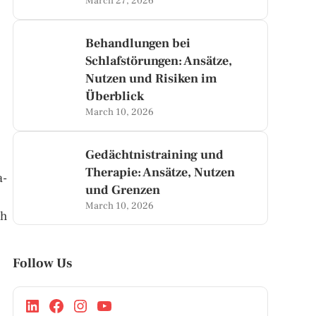
March 27, 2026
Behandlungen bei
Schlafstörungen: Ansätze,
Nutzen und Risiken im
Überblick
March 10, 2026
Gedächtnistraining und
Therapie: Ansätze, Nutzen
a-
und Grenzen
March 10, 2026
ch
Follow Us