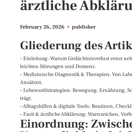
ärztliche Abkläru
February 26, 2026
•
publisher
Gliederung des Artik
– Einleitung: Warum Gedächtnisverlust ernst ne
leichten Störungen und Demenz.
– Medizinische Diagnostik & Therapien: Von La
Ansätzen.
– Lebensstilstrategien: Bewegung, Ernährung, Schl
trägt.
– Alltagshilfen & digitale Tools: Routinen, Chec
– Fazit & ärztliche Abklärung: Warnzeichen, Vor
Einordnung: Zwisch