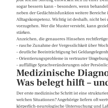
sogar bessern kann – besonders, wenn behandel
neben der Gedächtnisfunktion weitere Bereiche
Alltagskompetenz. Wichtig ist deshalb, nicht bei
vorzugehen. Wer die Muster versteht, kann gezie
stärken.
Anzeichen, die genaueres Hinsehen rechtfertige
– rasche Zunahme der Vergesslichkeit über Woc
– deutliche Beeinträchtigung bei Geldangelege
– Orientierungsprobleme in vertrauter Umgebun
– auffällige Sprachveränderungen oder Persönli
Medizinische Diagn
Was belegt hilft – und
Der erste medizinische Schritt ist eine strukturi
welchen Situationen? Angehörige liefern oft wert
körperlich-neurologische Untersuchung und Labor