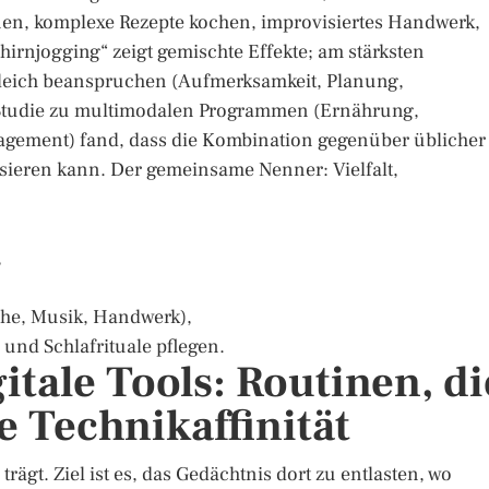
en, komplexe Rezepte kochen, improvisiertes Handwerk,
hirnjogging“ zeigt gemischte Effekte; am stärksten
ugleich beanspruchen (Aufmerksamkeit, Planung,
e Studie zu multimodalen Programmen (Ernährung,
agement) fand, dass die Kombination gegenüber üblicher
isieren kann. Der gemeinsame Nenner: Vielfalt,
,
che, Musik, Handwerk),
nd Schlafrituale pflegen.
itale Tools: Routinen, di
e Technikaffinität
rägt. Ziel ist es, das Gedächtnis dort zu entlasten, wo