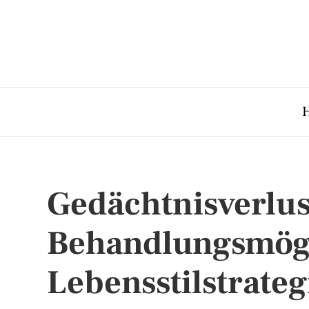
Gedächtnisverlus
Behandlungsmögl
Lebensstilstrate