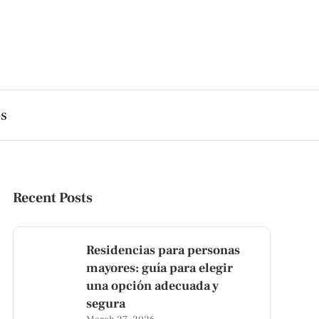
es
Recent Posts
Residencias para personas
mayores: guía para elegir
una opción adecuada y
segura