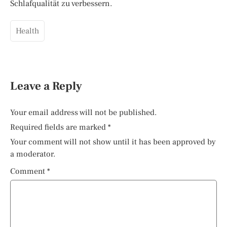
Schlafqualität zu verbessern.
Health
Leave a Reply
Your email address will not be published.
Required fields are marked
*
Your comment will not show until it has been approved by
a moderator.
Comment
*