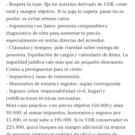
– Respeta tu tope: fija un máximo derivado de VDR, coste
total y margen objetivo. Si la puja lo supera, pasar no es
perder, es evitar errores caros.
– Argumenta con datos: presenta comparables y
diagnóstico de obra para sustentar tu precio,
especialmente en ventas directas del acreedor.
– Cláusulas y tiempos: pide claridad sobre entrega de
posesión, liquidación de cargas y calendario de firma. La
seguridad jurídica vale más que un pequeño descuento.
Costes a presupuestar para el cierre:
– Impuestos y tasas de transmisión.
– Honorarios de notaría y registro, según corresponda.
– Seguros (obra, responsabilidad civil, hogar) y
certificaciones técnicas necesarias.
Mini–caso práctico: con precio objetivo 150.000 y obra
30.000, al sumar impuestos, honorarios y seguros por
15.000, el total sube a 195.000. Si tu VDR conservador es
225.000, quizá busques un margen adicional vía mejora
de proyecto (optimizar partidas de obra) o ajustes de