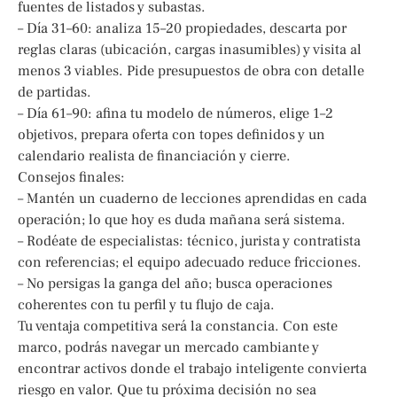
fuentes de listados y subastas.
– Día 31–60: analiza 15–20 propiedades, descarta por
reglas claras (ubicación, cargas inasumibles) y visita al
menos 3 viables. Pide presupuestos de obra con detalle
de partidas.
– Día 61–90: afina tu modelo de números, elige 1–2
objetivos, prepara oferta con topes definidos y un
calendario realista de financiación y cierre.
Consejos finales:
– Mantén un cuaderno de lecciones aprendidas en cada
operación; lo que hoy es duda mañana será sistema.
– Rodéate de especialistas: técnico, jurista y contratista
con referencias; el equipo adecuado reduce fricciones.
– No persigas la ganga del año; busca operaciones
coherentes con tu perfil y tu flujo de caja.
Tu ventaja competitiva será la constancia. Con este
marco, podrás navegar un mercado cambiante y
encontrar activos donde el trabajo inteligente convierta
riesgo en valor. Que tu próxima decisión no sea